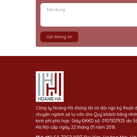
Gửi thông tin
Công ty Hoàng Hà chúng tôi có đội ngũ kỹ thuật 
chuyên ngành sẽ tư vấn cho Quý khách hàng nhữn
kinh phí phù hợp. Giấy ĐKKD số: 0107307925 do 
Hà Nội cấp ngày 22 tháng 01 năm 2016