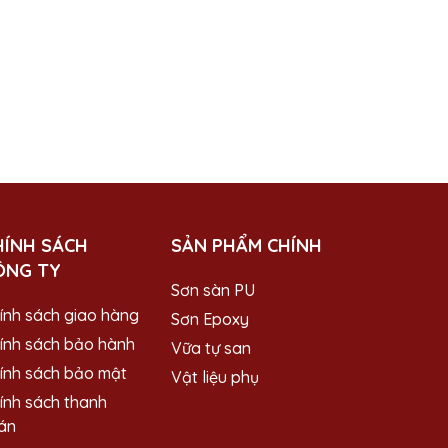
HÍNH SÁCH
SẢN PHẨM CHÍNH
ÔNG TY
Sơn sàn PU
ính sách giao hàng
Sơn Epoxy
ính sách bảo hành
Vữa tự san
ính sách bảo mật
Vật liệu phụ
ính sách thanh
án