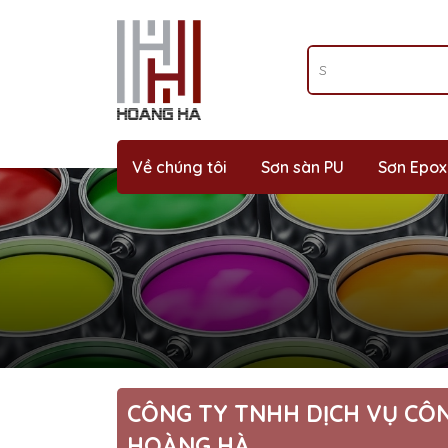
Về chúng tôi
Sơn sàn PU
Sơn Epo
CÔNG TY TNHH DỊCH VỤ CÔ
HOÀNG HÀ