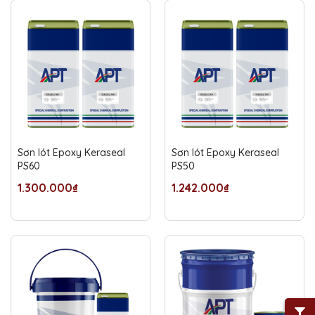
Sơn lót Epoxy Keraseal
Sơn lót Epoxy Keraseal
PS60
PS50
1.300.000₫
1.242.000₫