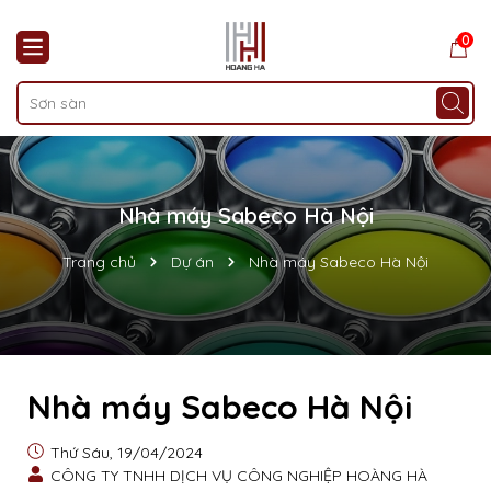
0
Nhà máy Sabeco Hà Nội
Trang chủ
Dự án
Nhà máy Sabeco Hà Nội
Nhà máy Sabeco Hà Nội
Thứ Sáu, 19/04/2024
CÔNG TY TNHH DỊCH VỤ CÔNG NGHIỆP HOÀNG HÀ