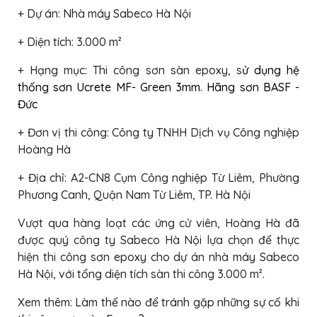
+ Dự án: Nhà máy Sabeco Hà Nội
+ Diện tích: 3.000 m²
+ Hạng mục: Thi công sơn sàn epoxy, s
ử dụng hệ
thống sơn Ucrete MF- Green 3mm. Hãng sơn BASF -
Đức
+ Đơn vị thi công: Công ty TNHH Dịch vụ Công nghiệp
Hoàng Hà
+ Địa chỉ: A2-CN8 Cụm Công nghiệp Từ Liêm, Phường
Phương Canh, Quận Nam Từ Liêm, TP. Hà Nội
Vượt qua hàng loạt các ứng cử viên, Hoàng Hà đã
được quý công ty Sabeco Hà Nội lựa chọn để thực
hiện thi công sơn epoxy cho dự án nhà máy Sabeco
Hà Nội, với tổng diện tích sàn thi công 3.000 m².
Xem thêm:
Làm thế nào để tránh gặp những sự cố khi