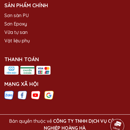
SẢN PHẨM CHÍNH
Sơn sàn PU
Sơn Epoxy
Vữa tự san
Vật liệu phụ
THANH TOÁN
MẠNG XÃ HỘI
Bản quyền thuộc về
CÔNG TY TNHH DỊCH VỤ CÔNG
NGHIỆP HOÀNG HÀ
.