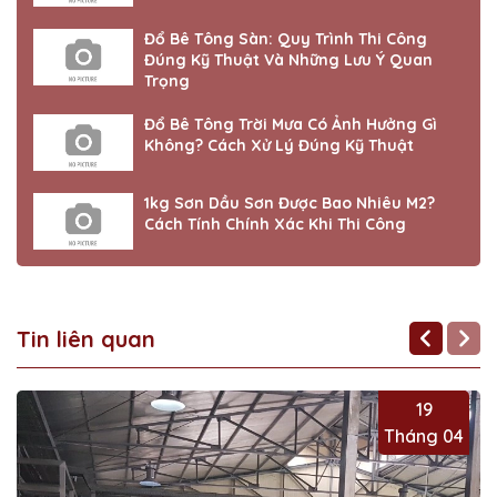
Đổ Bê Tông Sàn: Quy Trình Thi Công
Đúng Kỹ Thuật Và Những Lưu Ý Quan
Trọng
Đổ Bê Tông Trời Mưa Có Ảnh Hưởng Gì
Không? Cách Xử Lý Đúng Kỹ Thuật
1kg Sơn Dầu Sơn Được Bao Nhiêu M2?
Cách Tính Chính Xác Khi Thi Công
Tin liên quan
19
Tháng 04