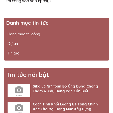
thi công sơn sàn Epoxy?
Danh mục tin tức
Hạng mục thi công
Dự án
Tin tức
Tin tức nổi bật
Sika Là Gì? Toàn Bộ Ứng Dụng Chống
Thấm & Xây Dựng Bạn Cần Biết
Cách Tính Khối Lượng Bê Tông Chính
Xác Cho Mọi Hạng Mục Xây Dựng