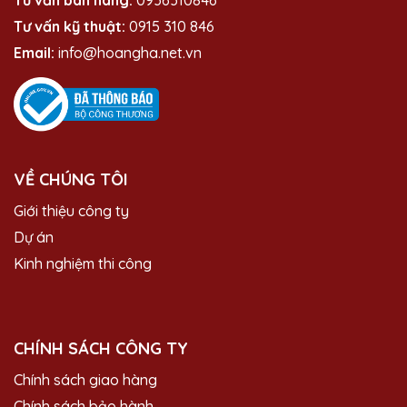
Tư vấn kỹ thuật:
0915 310 846
Email:
info@hoangha.net.vn
VỀ CHÚNG TÔI
Giới thiệu công ty
Dự án
Kinh nghiệm thi công
CHÍNH SÁCH CÔNG TY
Chính sách giao hàng
Chính sách bảo hành