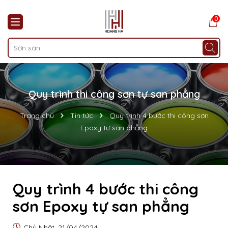
0
Quy trình thi công sơn tự san phẳng
Trang chủ
Tin tức
Quy trình 4 bước thi công sơn
Epoxy tự san phẳng
Quy trình 4 bước thi công
sơn Epoxy tự san phẳng
Chủ Nhật, 21/04/2024