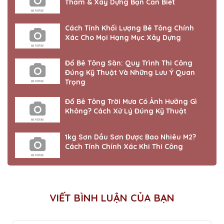
Thấm & Xây Dựng Bạn Cần Biết
Cách Tính Khối Lượng Bê Tông Chính
Xác Cho Mọi Hạng Mục Xây Dựng
Đổ Bê Tông Sàn: Quy Trình Thi Công
Đúng Kỹ Thuật Và Những Lưu Ý Quan
Trọng
Đổ Bê Tông Trời Mưa Có Ảnh Hưởng Gì
Không? Cách Xử Lý Đúng Kỹ Thuật
1kg Sơn Dầu Sơn Được Bao Nhiêu M2?
Cách Tính Chính Xác Khi Thi Công
VIẾT BÌNH LUẬN CỦA BẠN