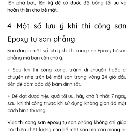
lăn phá bọt, lăn kỹ để có được độ bóng tối ưu và
hoàn thiện cho bề mặt.
4. Một số lưu ý khi thi công sơn
Epoxy tự san phẳng
Sau đây là một số lưu ý khi thi công sơn Epoxy tự san
phẳng mà bạn cần chú ý:
+ Sau khi thi công xong, tránh di chuyển hoặc di
chuyển nhẹ trên bề mặt sơn trong vòng 24 giờ đầu
tiên để đảm bảo độ bám dính tốt.
+ Để đạt được hiệu quả tối ưu, hãy chờ ít nhất 7 ngày
sau khi thi công trước khi sử dụng không gian đó một
cách bình thường.
Việc thi công sơn epoxy tự san phẳng không chỉ giúp
cải thiện chất lượng của bề mặt sàn mà còn mang lại