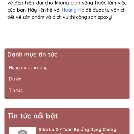
vẻ đẹp hiện đại cho không gian sống hoặc làm việc
của bạn. Hãy liên hệ với
Hoàng Hà
để được tư vấn chi
tiết về sản phẩm và dịch vụ thi công sơn epoxy!
Danh mục tin tức
Hạng mục thi công
Dự án
Tin tức
Tin tức nổi bật
Sika Là Gì? Toàn Bộ Ứng Dụng Chống