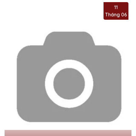
11
Tháng 06