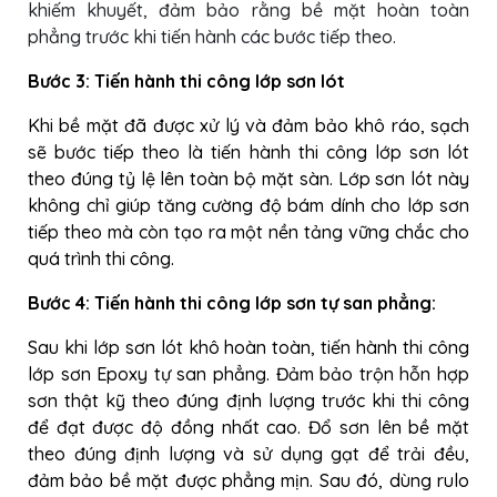
khiếm khuyết, đảm bảo rằng bề mặt hoàn toàn
phẳng trước khi tiến hành các bước tiếp theo.
Bước 3: Tiến hành thi công lớp sơn lót
Khi bề mặt đã được xử lý và đảm bảo khô ráo, sạch
sẽ bước tiếp theo là tiến hành thi công lớp sơn lót
theo đúng tỷ lệ lên toàn bộ mặt sàn. Lớp sơn lót này
không chỉ giúp tăng cường độ bám dính cho lớp sơn
tiếp theo mà còn tạo ra một nền tảng vững chắc cho
quá trình thi công.
Bước 4: Tiến hành thi công lớp sơn tự san phẳng:
Sau khi lớp sơn lót khô hoàn toàn, tiến hành thi công
lớp sơn Epoxy tự san phẳng. Đảm bảo trộn hỗn hợp
sơn thật kỹ theo đúng định lượng trước khi thi công
để đạt được độ đồng nhất cao.
Đổ sơn lên bề mặt
theo đúng định lượng và sử dụng gạt để trải đều,
đảm bảo bề mặt được phẳng mịn. Sau đó, dùng rulo