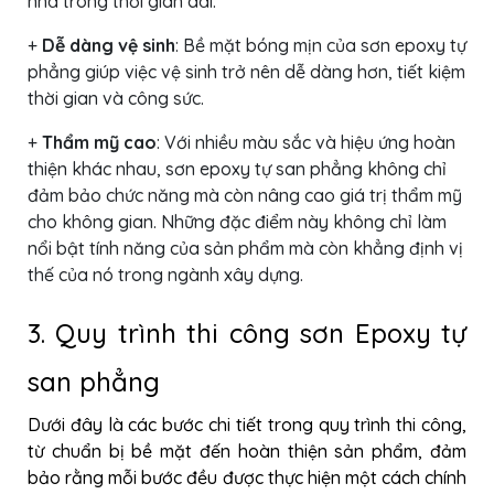
nhà trong thời gian dài.
+
Dễ dàng vệ sinh
: Bề mặt bóng mịn của sơn epoxy tự
phẳng giúp việc vệ sinh trở nên dễ dàng hơn, tiết kiệm
thời gian và công sức.
+
Thẩm mỹ cao
: Với nhiều màu sắc và hiệu ứng hoàn
thiện khác nhau, sơn epoxy tự san phẳng không chỉ
đảm bảo chức năng mà còn nâng cao giá trị thẩm mỹ
cho không gian.
Những đặc điểm này không chỉ làm
nổi bật tính năng của sản phẩm mà còn khẳng định vị
thế của nó trong ngành xây dựng.
3. Quy trình thi công sơn Epoxy tự
san phẳng
Dưới đây là các bước chi tiết trong quy trình thi công,
từ chuẩn bị bề mặt đến hoàn thiện sản phẩm, đảm
bảo rằng mỗi bước đều được thực hiện một cách chính