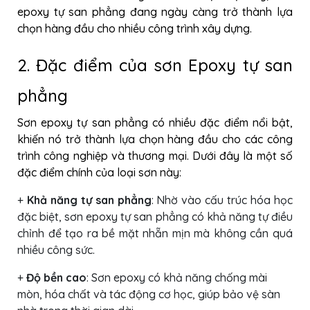
epoxy tự san phẳng đang ngày càng trở thành lựa
chọn hàng đầu cho nhiều công trình xây dựng.
2. Đặc điểm của sơn Epoxy tự san
phẳng
Sơn epoxy tự san phẳng có nhiều đặc điểm nổi bật,
khiến nó trở thành lựa chọn hàng đầu cho các công
trình công nghiệp và thương mại. Dưới đây là một số
đặc điểm chính của loại sơn này:
+
Khả năng tự san phẳng
: Nhờ vào cấu trúc hóa học
đặc biệt, sơn epoxy tự san phẳng có khả năng tự điều
chỉnh để tạo ra bề mặt nhẵn mịn mà không cần quá
nhiều công sức.
+
Độ bền cao
: Sơn epoxy có khả năng chống mài
mòn, hóa chất và tác động cơ học, giúp bảo vệ sàn