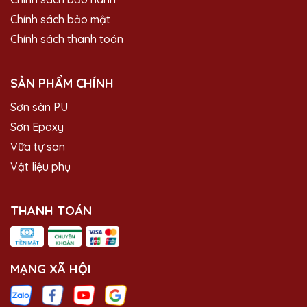
Chính sách bảo mật
Chính sách thanh toán
SẢN PHẨM CHÍNH
Sơn sàn PU
Sơn Epoxy
Vữa tự san
Vật liệu phụ
THANH TOÁN
MẠNG XÃ HỘI