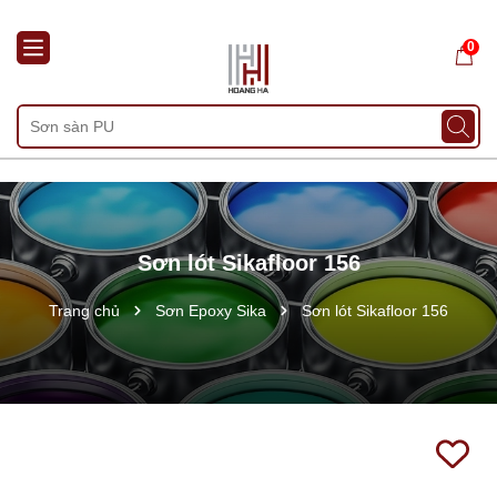
0
Sơn lót Sikafloor 156
Trang chủ
Sơn Epoxy Sika
Sơn lót Sikafloor 156