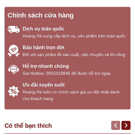
THÔNG TIN KỸ THUẬT
Chính sách cửa hàng
Độ cứng Shore D
~79 (sau 7 ngày, 23°C, 50% RH)
Dịch vụ toàn quốc
Hoàng Hà cung cấp dịch vụ, sản phẩm trên toàn quốc
Chịu nén
~55 N/mm² (vữa, 30 ngày, 23°C)
Bảo hành trọn đời
Chịu uốn
~15 N/mm² (vữa, 30 ngày, 23°C)
Đối với sản phẩm lỗi sản xuất, vận chuyển và thi công
Độ bám dính kéo
>1.5 N/mm² (phá hủy trong bê tông)
Hỗ trợ nhanh chóng
Gọi Hotline:
0915310846
để được hỗ trợ ngay
HỆ THỐNG ỨNG DỤNG
Ưu đãi xuyên suốt
Lớp lót:
Hoàng Hà luôn có chính sách giá ưu đãi nhất dành
Bê tông ít đến trung bình rỗng: 1 lớp Sikafloor®-156.
cho khách hang
Bê tông rỗng cao: 2 lớp Sikafloor®-156.
Vữa san phẳng:
Sikafloor®-156 + cát thạch anh (0.1–0.3
mm) + Extender T.
Có thể bạn thích
Vữa epoxy hoặc vữa sửa chữa:
Sikafloor®-156 + hỗn hợp