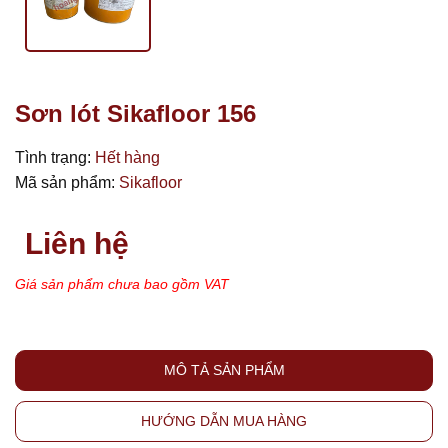
Sơn lót Sikafloor 156
Tình trạng:
Hết hàng
Mã sản phẩm:
Sikafloor
Liên hệ
Giá sản phẩm chưa bao gồm VAT
MÔ TẢ SẢN PHẨM
HƯỚNG DẪN MUA HÀNG